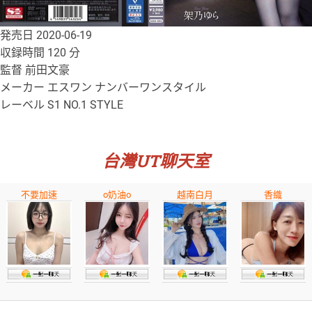
発売日 2020-06-19
収録時間 120 分
監督 前田文豪
メーカー エスワン ナンバーワンスタイル
レーベル S1 NO.1 STYLE
台灣UT聊天室
不要加速
o奶油o
越南白月
香織