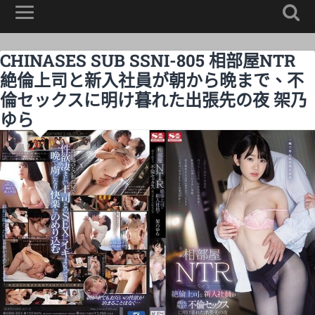
CHINASES SUB SSNI-805 相部屋NTR
絶倫上司と新入社員が朝から晩まで、不
倫セックスに明け暮れた出張先の夜 架乃
ゆら