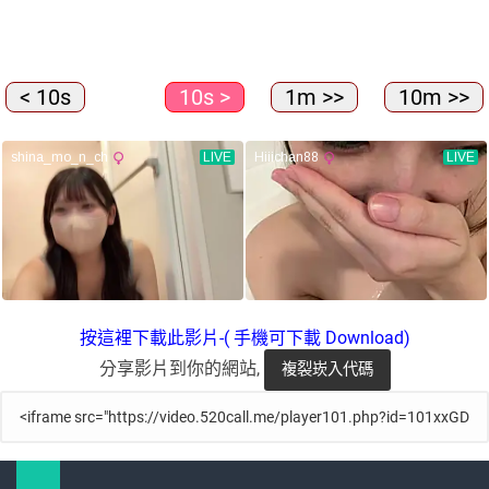
< 10s
10s >
1m >>
10m >>
按這裡下載此影片-( 手機可下載 Download)
分享影片到你的網站,